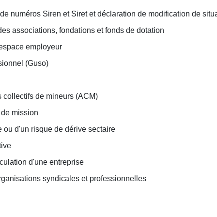
 numéros Siren et Siret et déclaration de modification de situ
es associations, fondations et fonds de dotation
 espace employeur
sionnel (Guso)
s collectifs de mineurs (ACM)
s de mission
e ou d'un risque de dérive sectaire
tive
iculation d'une entreprise
anisations syndicales et professionnelles