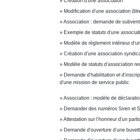
Création d'une association
Modification d'une association (titr
Association : demande de subvent
Exemple de statuts d'une associat
Modèle de règlement intérieur d'u
Création d'une association syndica
Modèle de statuts d'association re
Demande d'habilitation et d'inscri
d'une mission de service public
Association : modèle de déclaratio
Demander des numéros Siren et S
Attestation sur l'honneur d'un part
Demande d'ouverture d'une buvette 