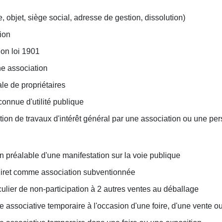
e, objet, siège social, adresse de gestion, dissolution)
ion
ion loi 1901
ne association
le de propriétaires
connue d'utilité publique
ption de travaux d'intérêt général par une association ou une pe
n préalable d'une manifestation sur la voie publique
iret comme association subventionnée
iculier de non-participation à 2 autres ventes au déballage
associative temporaire à l'occasion d'une foire, d'une vente ou