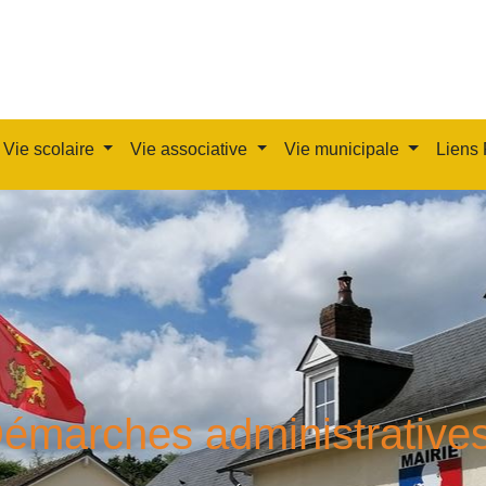
Vie scolaire
Vie associative
Vie municipale
Liens 
émarches administrative