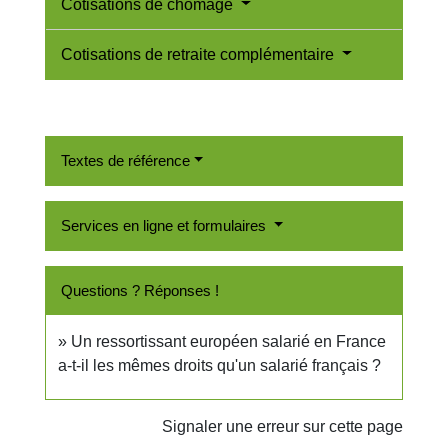
Cotisations de chômage
Cotisations de retraite complémentaire
Textes de référence
Services en ligne et formulaires
Questions ? Réponses !
Un ressortissant européen salarié en France
a-t-il les mêmes droits qu'un salarié français ?
Signaler une erreur sur cette page