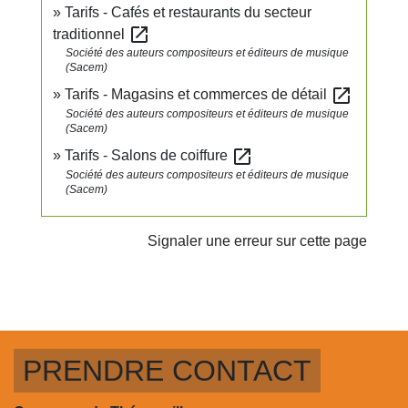
Tarifs - Cafés et restaurants du secteur
open_in_new
traditionnel
Société des auteurs compositeurs et éditeurs de musique
(Sacem)
open_in_new
Tarifs - Magasins et commerces de détail
Société des auteurs compositeurs et éditeurs de musique
(Sacem)
open_in_new
Tarifs - Salons de coiffure
Société des auteurs compositeurs et éditeurs de musique
(Sacem)
Signaler une erreur sur cette page
PRENDRE CONTACT