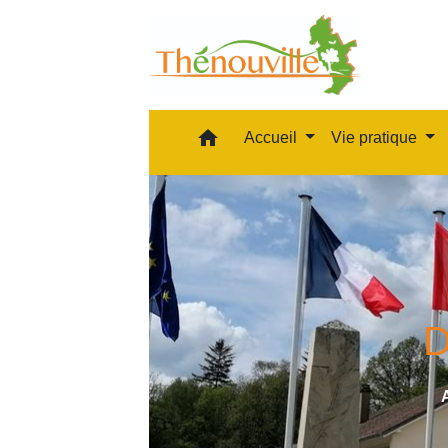
home
Accueil
Vie pratique
D