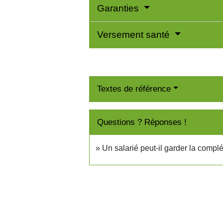
Garanties
Versement santé
Textes de référence
Questions ? Réponses !
Un salarié peut-il garder la compl