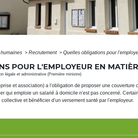
 humaines
>
Recrutement
>
Quelles obligations pour l'employ
NS POUR L'EMPLOYEUR EN MATIÈR
ion légale et administrative (Première ministre)
prise et association) a l'obligation de proposer une couverture
lier qui emploie un salarié à domicile n'est pas concerné. Certai
 collective et bénéficier d'un versement santé par l'employeur.