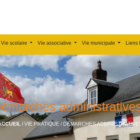
Vie scolaire
Vie associative
Vie municipale
Liens 
émarches administrative
ACCUEIL
/
VIE PRATIQUE
/
DÉMARCHES ADMINISTRATIVE