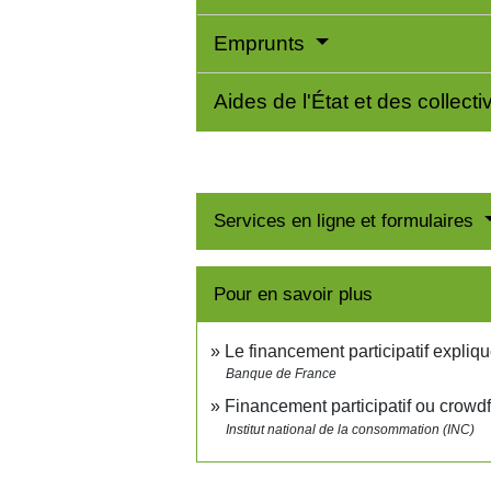
Emprunts
Aides de l'État et des collectiv
Services en ligne et formulaires
Pour en savoir plus
Le financement participatif expli
Banque de France
Financement participatif ou crow
Institut national de la consommation (INC)