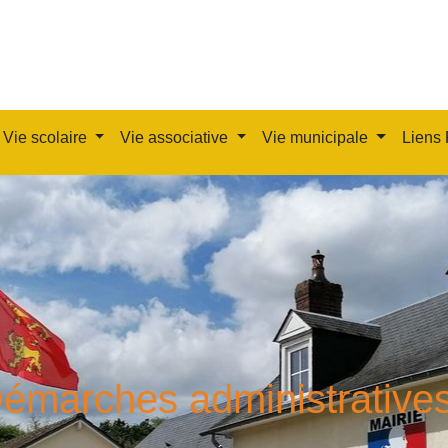
Vie scolaire
Vie associative
Vie municipale
Liens 
émarches administrative