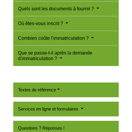
Quels sont les documents à fournir ?
Où êtes-vous inscrit ?
Combien coûte l'immatriculation ?
Que se passe-t-il après la demande
d'immatriculation ?
Textes de référence
Services en ligne et formulaires
Questions ? Réponses !