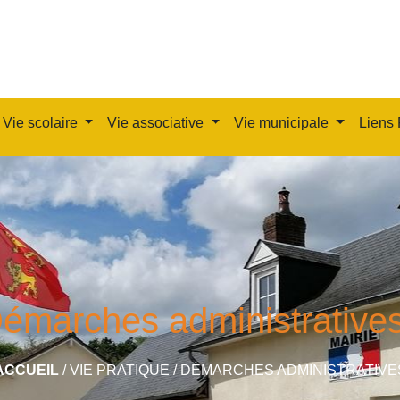
Vie scolaire
Vie associative
Vie municipale
Liens 
émarches administrative
ACCUEIL
/
VIE PRATIQUE
/
DÉMARCHES ADMINISTRATIVE