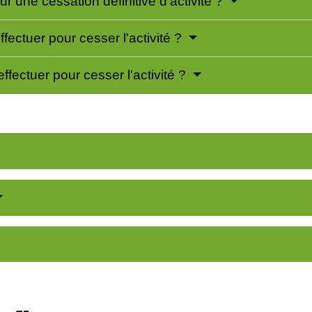
ur une cessation définitive d'activité ?
fectuer pour cesser l'activité ?
fectuer pour cesser l'activité ?