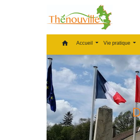
home
Accueil
Vie pratique
D