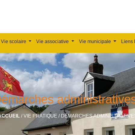
Vie scolaire
Vie associative
Vie municipale
Liens 
émarches administrative
ACCUEIL
/
VIE PRATIQUE
/
DÉMARCHES ADMINISTRATIVE