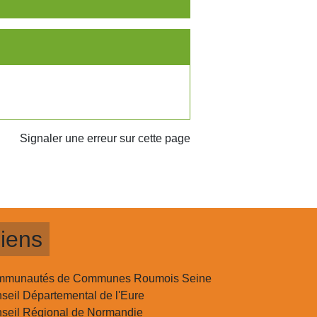
Signaler une erreur sur cette page
iens
munautés de Communes Roumois Seine
seil Départemental de l'Eure
seil Régional de Normandie