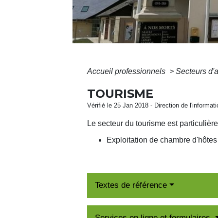
Accueil professionnels
>
Secteurs d'a
TOURISME
Vérifié le 25 Jan 2018 - Direction de l'informat
Le secteur du tourisme est particuliè
Exploitation de chambre d'hôtes
Textes de référence
Services en ligne et formulaires