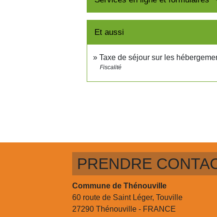
Et aussi
Taxe de séjour sur les hébergemen
Fiscalité
PRENDRE CONTA
Commune de Thénouville
60 route de Saint Léger, Touville
27290 Thénouville - FRANCE