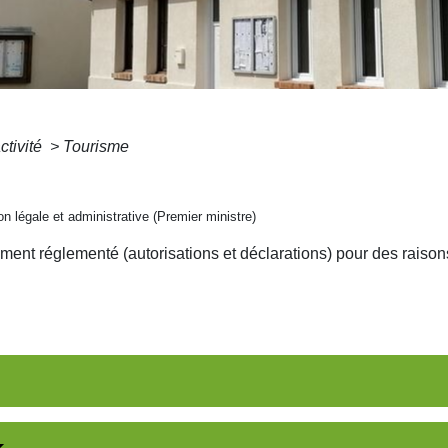
ctivité
>
Tourisme
ion légale et administrative (Premier ministre)
rement réglementé (autorisations et déclarations) pour des rais