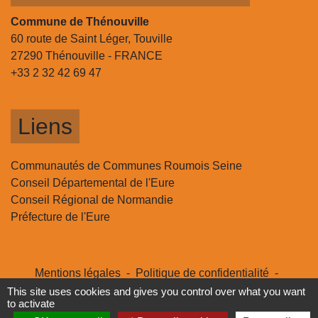
Commune de Thénouville
60 route de Saint Léger, Touville
27290 Thénouville - FRANCE
+33 2 32 42 69 47
Liens
Communautés de Communes Roumois Seine
Conseil Départemental de l'Eure
Conseil Régional de Normandie
Préfecture de l'Eure
Mentions légales
-
Politique de confidentialité
-
Accessibilité
-
Plan du site
-
Gestion des cookies
This site uses cookies and gives you control over what you want
to activate