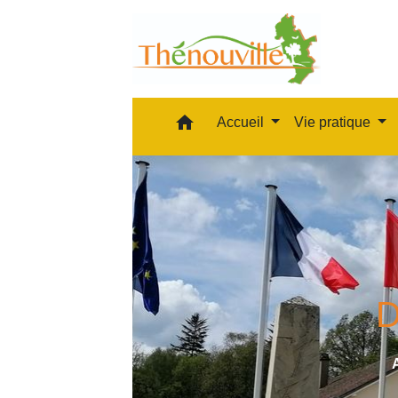
home
Accueil
Vie pratique
D