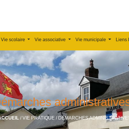
Vie scolaire
Vie associative
Vie municipale
Liens 
émarches administrative
ACCUEIL
/
VIE PRATIQUE
/
DÉMARCHES ADMINISTRATIVE