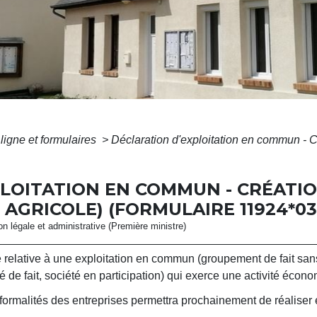
ligne et formulaires
>
Déclaration d'exploitation en commun - C
LOITATION EN COMMUN - CRÉATIO
 AGRICOLE) (FORMULAIRE 11924*03
ion légale et administrative (Première ministre)
 relative à une exploitation en commun (groupement de fait sans
é de fait, société en participation) qui exerce une activité écon
ormalités des entreprises permettra prochainement de réaliser e