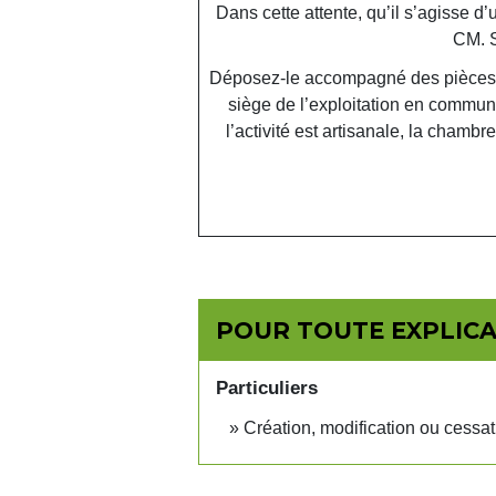
Dans cette attente, qu’il s’agisse d’
CM. Si
Déposez-le accompagné des pièces jus
siège de l’exploitation en commun 
l’activité est artisanale, la chambr
POUR TOUTE EXPLICAT
Particuliers
Création, modification ou cessatio