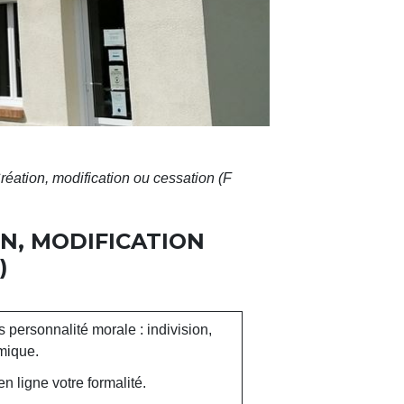
réation, modification ou cessation (F
N, MODIFICATION
)
 personnalité morale : indivision,
omique.
n ligne votre formalité.