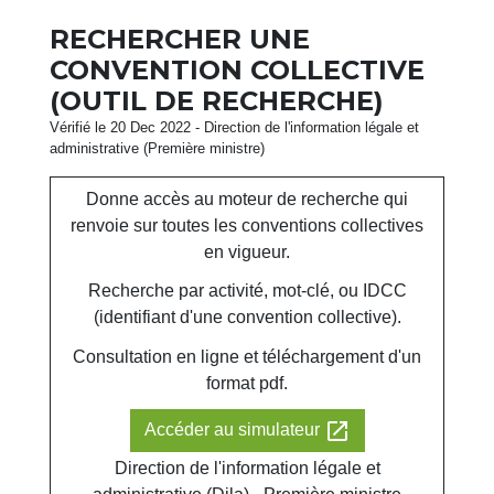
RECHERCHER UNE
CONVENTION COLLECTIVE
(OUTIL DE RECHERCHE)
Vérifié le 20 Dec 2022 - Direction de l'information légale et
administrative (Première ministre)
Donne accès au moteur de recherche qui
renvoie sur toutes les conventions collectives
en vigueur.
Recherche par activité, mot-clé, ou IDCC
(identifiant d'une convention collective).
Consultation en ligne et téléchargement d'un
format pdf.
open_in_new
Accéder au simulateur
Direction de l'information légale et