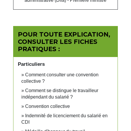
administrative (Dila) - Première ministre
POUR TOUTE EXPLICATION,
CONSULTER LES FICHES
PRATIQUES :
Particuliers
Comment consulter une convention
collective ?
Comment se distingue le travailleur
indépendant du salarié ?
Convention collective
Indemnité de licenciement du salarié en
CDI