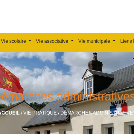
Vie scolaire
Vie associative
Vie municipale
Liens 
émarches administrative
ACCUEIL
/
VIE PRATIQUE
/
DÉMARCHES ADMINISTRATIVE