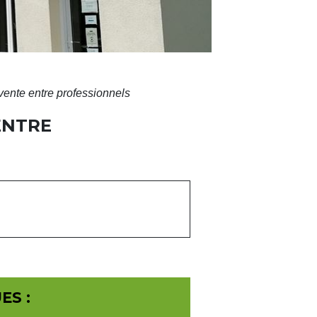
vente entre professionnels
ENTRE
ES :