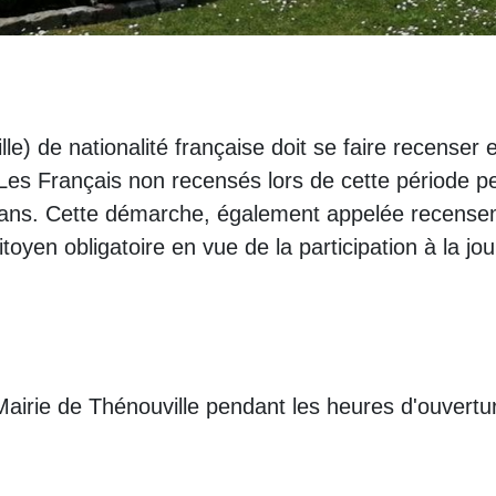
le) de nationalité française doit se faire recenser
. Les Français non recensés lors de cette période pe
25 ans. Cette démarche, également appelée recensem
toyen obligatoire en vue de la participation à la j
Mairie de Thénouville pendant les heures d'ouvertu