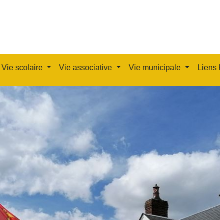
Vie scolaire
Vie associative
Vie municipale
Liens 