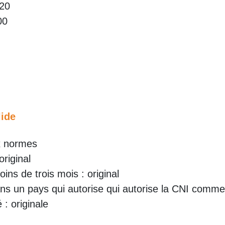
 20
00
lide
x normes
original
ns de trois mois : original
ans un pays qui autorise qui autorise la CNI comme
 : originale