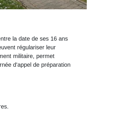
 entre la date de ses 16 ans
uvent régulariser leur
ent militaire, permet
ournée d'appel de préparation
res.