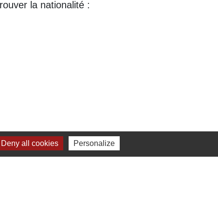
rouver la nationalité :
Deny all cookies
Personalize