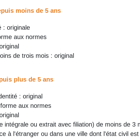
epuis moins de 5 ans
 : originale
nforme aux normes
original
ns de trois mois : original
puis plus de 5 ans
entité : original
onforme aux normes
original
 intégrale ou extrait avec filiation) de moins de 3 
 à l'étranger ou dans une ville dont l'état civil est