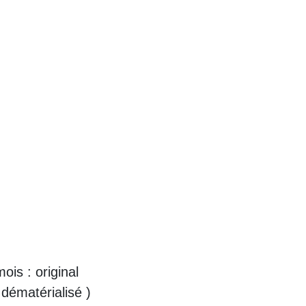
mois : original
 dématérialisé )