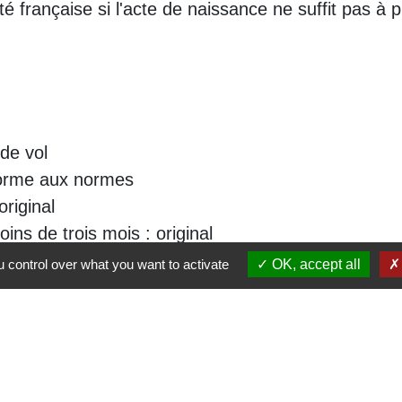
lité française si l'acte de naissance ne suffit pas à p
 de vol
nforme aux normes
original
ns de trois mois : original
 control over what you want to activate
OK, accept all