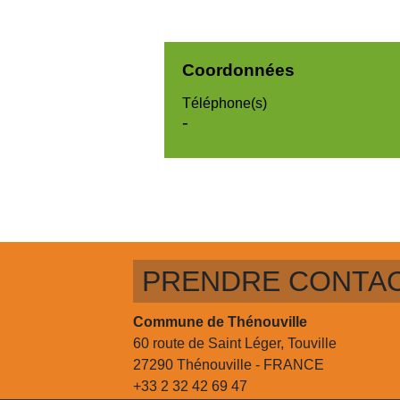
Coordonnées
Téléphone(s)
-
PRENDRE CONTA
Commune de Thénouville
60 route de Saint Léger, Touville
27290 Thénouville - FRANCE
+33 2 32 42 69 47