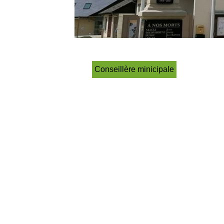
Conseillère minicipale