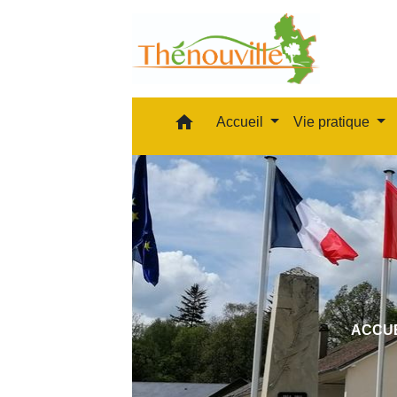
home
Accueil
Vie pratique
ACCU