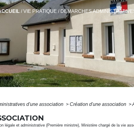
ACCUEIL
/
VIE PRATIQUE
/
DÉMARCHES ADMINISTRATIVE
inistratives d'une association
>
Création d'une association
>
SSOCIATION
ion légale et administrative (Première ministre), Ministère chargé de la vie ass