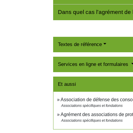
Dans quel cas l'agrément de l
Textes de référence
Services en ligne et formulaires
Et aussi
Association de défense des cons
Associations spécifiques et fondations
Agrément des associations de pro
Associations spécifiques et fondations