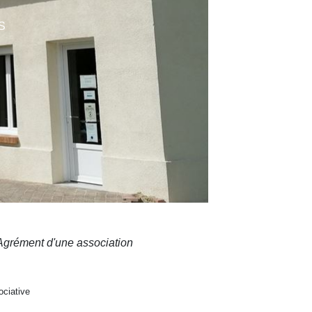
S
Agrément d'une association
ociative