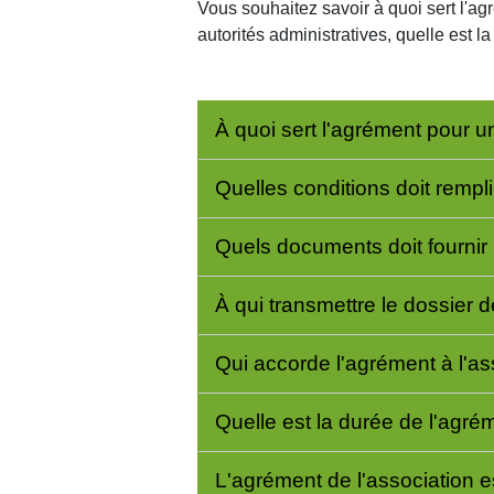
Vous souhaitez savoir à quoi sert l'ag
autorités administratives, quelle est l
À quoi sert l'agrément pour 
Quelles conditions doit rempli
Quels documents doit fournir
À qui transmettre le dossier
Qui accorde l'agrément à l'as
Quelle est la durée de l'agré
L'agrément de l'association e