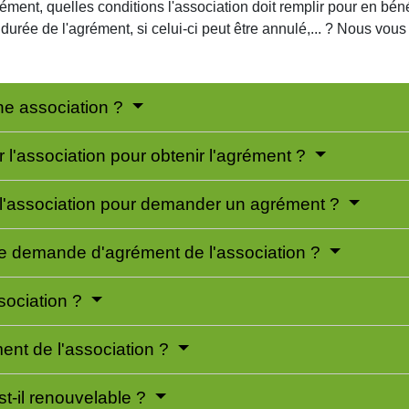
rément, quelles conditions l'association doit remplir pour en bén
a durée de l'agrément, si celui-ci peut être annulé,... ? Nous vou
une association ?
r l'association pour obtenir l'agrément ?
 l'association pour demander un agrément ?
 de demande d'agrément de l'association ?
sociation ?
ment de l'association ?
st-il renouvelable ?