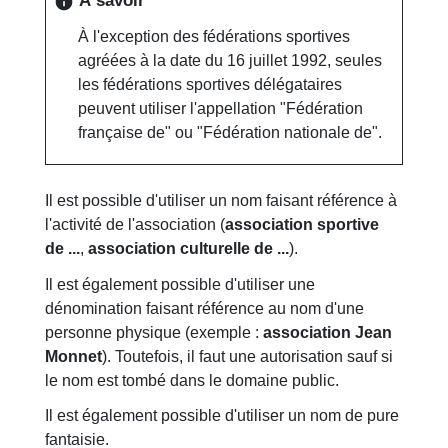
À savoir
info
À l'exception des fédérations sportives
agréées à la date du 16 juillet 1992, seules
les fédérations sportives délégataires
peuvent utiliser l'appellation "Fédération
française de" ou "Fédération nationale de".
Il est possible d'utiliser un nom faisant référence à
l'activité de l'association (
association sportive
de ...
,
association culturelle de ...
).
Il est également possible d'utiliser une
dénomination faisant référence au nom d'une
personne physique (exemple :
association Jean
Monnet
). Toutefois, il faut une autorisation sauf si
le nom est tombé dans le domaine public.
Il est également possible d'utiliser un nom de pure
fantaisie.