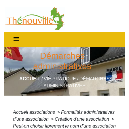
menu
Démarches
administratives
ACCUEIL
/
VIE PRATIQUE
/
DÉMARCHES
ADMINISTRATIVES
Accueil associations
>
Formalités administratives
d'une association
>
Création d'une association
>
Peut-on choisir librement le nom d'une association