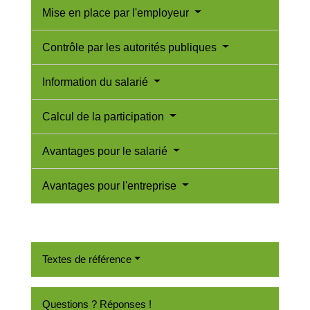
Mise en place par l'employeur
Contrôle par les autorités publiques
Information du salarié
Calcul de la participation
Avantages pour le salarié
Avantages pour l'entreprise
Textes de référence
Questions ? Réponses !