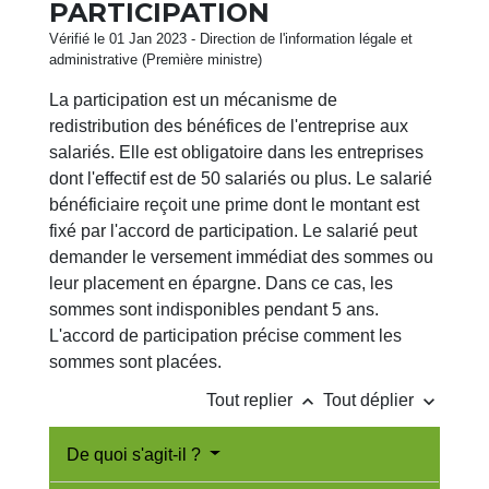
PARTICIPATION
Vérifié le 01 Jan 2023 - Direction de l'information légale et
administrative (Première ministre)
La participation est un mécanisme de
redistribution des bénéfices de l'entreprise aux
salariés. Elle est obligatoire dans les entreprises
dont l'effectif est de 50 salariés ou plus. Le salarié
bénéficiaire reçoit une prime dont le montant est
fixé par l'accord de participation. Le salarié peut
demander le versement immédiat des sommes ou
leur placement en épargne. Dans ce cas, les
sommes sont indisponibles pendant 5 ans.
L'accord de participation précise comment les
sommes sont placées.
keyboard_arrow_up
keyboard_arrow_down
Tout replier
Tout déplier
De quoi s'agit-il ?