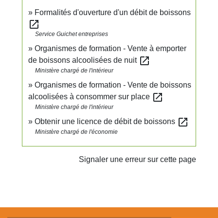
Formalités d'ouverture d'un débit de boissons
open_in_new
Service Guichet entreprises
Organismes de formation - Vente à emporter
open_in_new
de boissons alcoolisées de nuit
Ministère chargé de l'intérieur
Organismes de formation - Vente de boissons
open_in_new
alcoolisées à consommer sur place
Ministère chargé de l'intérieur
open_in_new
Obtenir une licence de débit de boissons
Ministère chargé de l'économie
Signaler une erreur sur cette page