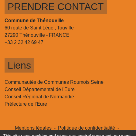
PRENDRE CONTACT
Commune de Thénouville
60 route de Saint Léger, Touville
27290 Thénouville - FRANCE
+33 2 32 42 69 47
Liens
Communautés de Communes Roumois Seine
Conseil Départemental de l'Eure
Conseil Régional de Normandie
Préfecture de l'Eure
Mentions légales
-
Politique de confidentialité
-
Accessibilité
-
Plan du site
-
Gestion des cookies
This site uses cookies and gives you control over what you want