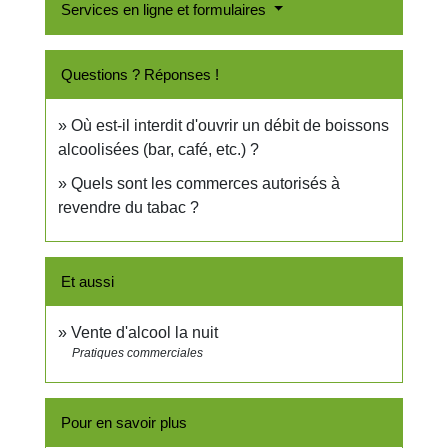
Services en ligne et formulaires
Questions ? Réponses !
Où est-il interdit d'ouvrir un débit de boissons
alcoolisées (bar, café, etc.) ?
Quels sont les commerces autorisés à
revendre du tabac ?
Et aussi
Vente d'alcool la nuit
Pratiques commerciales
Pour en savoir plus