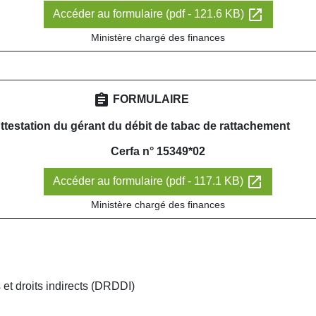
open_in_new
Accéder au formulaire (pdf - 121.6 KB)
Ministère chargé des finances
assignment
FORMULAIRE
ttestation du gérant du débit de tabac de rattachement
Cerfa n° 15349*02
open_in_new
Accéder au formulaire (pdf - 117.1 KB)
Ministère chargé des finances
et droits indirects (DRDDI)