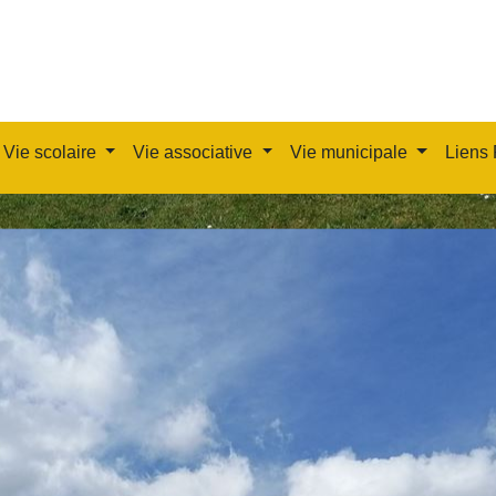
Vie scolaire
Vie associative
Vie municipale
Liens 