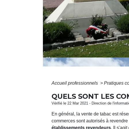
Accueil professionnels
>
Pratiques 
QUELS SONT LES CO
Vérifié le 22 Mar 2021 - Direction de l'informa
En général, la vente de tabac est rése
commerces sont autorisés à revendre du
établissements revendeurs
. Il s'ag