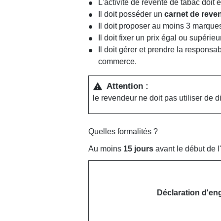
L'activité de revente de tabac doit 
Il doit posséder un
carnet de reve
Il doit proposer au moins 3 marques
Il doit fixer un prix égal ou supéri
Il doit gérer et prendre la respons
commerce.
Attention :
warning
le revendeur ne doit pas utiliser de 
Quelles formalités ?
Au moins
15 jours
avant le début de l'
Déclaration d'en