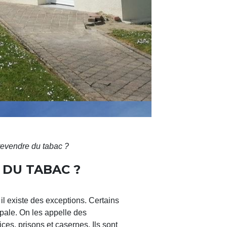
revendre du tabac ?
 DU TABAC ?
il existe des exceptions. Certains
ipale. On les appelle des
vices, prisons et casernes. Ils sont