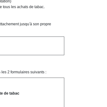
tation)
rie tous les achats de tabac.
rattachement jusqu'à son propre
s
les 2 formulaires suivants :
te de tabac