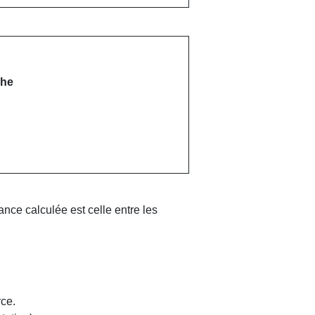
che
ce calculée est celle entre les
ce.