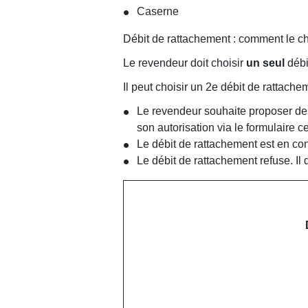
Caserne
Débit de rattachement : comment le ch
Le revendeur doit choisir
un seul
débi
Il peut choisir un 2
e
débit de rattachem
Le revendeur souhaite proposer des 
son autorisation via le formulaire c
Le débit de rattachement est en c
Le débit de rattachement refuse. Il 