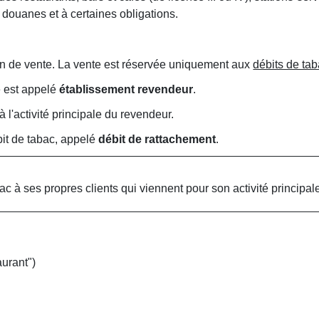
 douanes et à certaines obligations.
n de vente. La vente est réservée uniquement aux
débits de taba
e est appelé
établissement revendeur
.
à l'activité principale du revendeur.
ébit de tabac, appelé
débit de rattachement
.
 à ses propres clients qui viennent pour son activité principale
?
aurant")