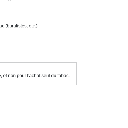
c (buralistes, etc.)
.
, et non pour l'achat seul du tabac.