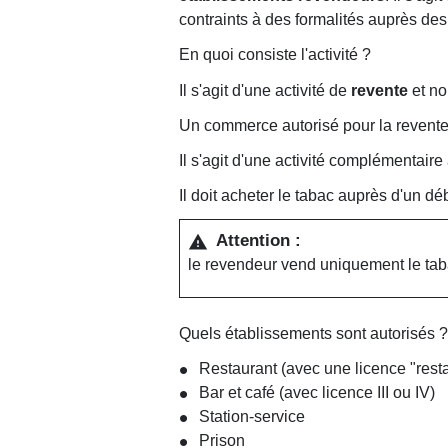
contraints à des formalités auprès des
En quoi consiste l'activité ?
Il s'agit d'une activité de
revente
et no
Un commerce autorisé pour la revent
Il s'agit d'une activité complémentaire 
Il doit acheter le tabac auprès d'un d
Attention :
warning
le revendeur vend uniquement le tabac
Quels établissements sont autorisés 
Restaurant (avec une licence "rest
Bar et café (avec licence III ou IV)
Station-service
Prison