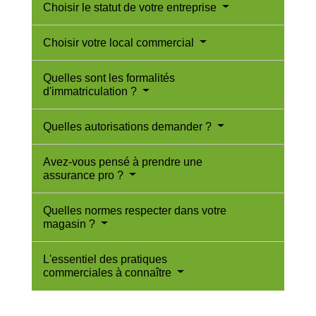
Choisir le statut de votre entreprise
Choisir votre local commercial
Quelles sont les formalités
d'immatriculation ?
Quelles autorisations demander ?
Avez-vous pensé à prendre une
assurance pro ?
Quelles normes respecter dans votre
magasin ?
L'essentiel des pratiques
commerciales à connaître