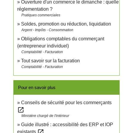
Ouverture d'un commerce le dimanche : quelle
réglementation ?
Pratiques commerciales
Soldes, promotion ou réduction, liquidation
Argent - Impôts - Consommation
Obligations comptables du commerçant
(entrepreneur individuel)
Comptabilité - Facturation
Tout savoir sur la facturation
Comptabilité - Facturation
Pour en savoir plus
Conseils de sécurité pour les commerçants
open_in_new
Ministère chargé de l'intérieur
Guide illustré : accessibilité des ERP et IOP
open_in_new
existants